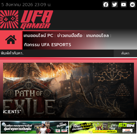
เกมออนไลน์ PC
ข่าวเกมมือถือ
เกมคอนโซล
กิจกรรม UFA ESPORTS
ค้นหา
ANCIENTS”