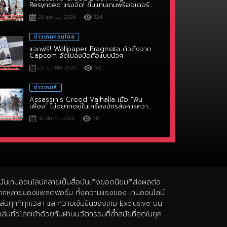
Resynced แรงจัด! ขึ้นแท่นเกมพรีออเดอร์
อันดับ 1
26 เมษายน 2026
524
ข่าวเกมคอนโซล
แจกฟรี! Wallpaper Pragmata ตัวตึงจาก
Capcom จัดไปลงมือถือแบบนัวๆ
22 เมษายน 2026
550
ข่าวเกมส์
Assassin’s Creed Valhalla เมื่อ “ฟัน
เฟือง” ไม่อยากอยู่ในเครื่องจักรสังหารความ
คิดสร้างสรรค์
30 มีนาคม 2026
610
ุบันเกมออนไลน์กลายเป็นสื่อบันเทิงยอดนิยมที่ส่งผลต่อ
วามหลากหลายของแพลตฟอร์ม ทั้งความแรงของ เกมออนไลน์
รเล่นทุกที่ทุกเวลา และความเข้มข้นของเกม Exclusive บน
ล่นทั่วโลกเข้าด้วยกันผ่านนวัตกรรมที่ล้ำสมัยที่สุดในยุค