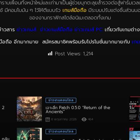
นคราบเพื่อนทั้งหน้าใหม่และเก่ามาเป็นผู้ช่วยบุกตะลุยสำรวจต่อสู้ฟาร์ม
ช้ มีคอมโบมัน ๆ ไว้ให้ตีแบบรัว
เกมส์มือถือ
มีระบบปรับแต่งชิ้นส่วนบ
ของงานกราฟิกสไตล์อนิเมะตลอดทั้งเกม
ข่าวสาร
ข่าวเกมส์
ข่าวเกมส์มือถือ
ข่าวเกมส์ PC
เกี่ยวกับเกมต่าง
ส์มือถือ อีกมากมาย
สมัครสมาชิคพร้อมรับโปรโมชั่นมากมายกับ
เกม
Post Views:
1,214
ข่าวเกมคอนโซล
ิ 2
เจาะลึก Patch 0.5.0 “Return of the
Ancients”
8 พฤษภาคม 2026
464
ข่าวเกมคอนโซล
า กลับ