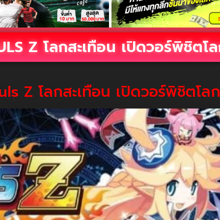
 Z โลกสะเทือน เปิดวอร์พิชิตโลก
s Z โลกสะเทือน เปิดวอร์พิชิตโลก 