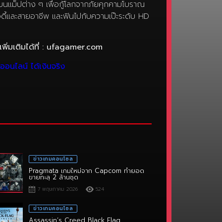
เวลบนแม็ปต่าง ๆ เพื่อกู้โลกจากภัยคุกคามโบราณ
อดี้และสายอาชีพ และฟินไปกับความเป๊ะระดับ HD
เพิ่มเติมได้ที่ : ufagamer.com
ออนไลน์ ได้เงินจริง
ข่าวเกมคอนโซล
Pragmata เกมใหม่จาก Capcom ทำยอด
ขายทะลุ 2 ล้านชุด
7 พฤษภาคม 2026
524
ข่าวเกมคอนโซล
Assassin’s Creed Black Flag