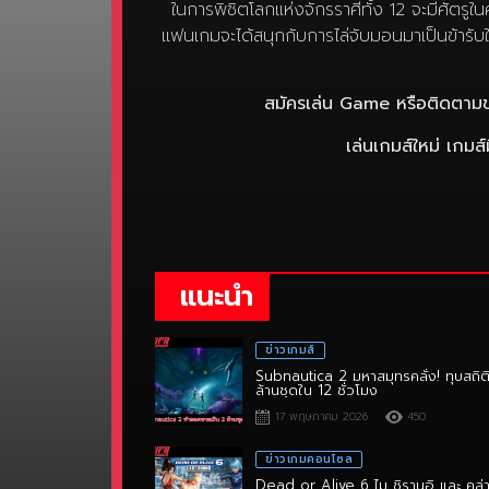
ในการพิชิตโลกแห่งจักรราศีทั้ง 12 จะมีศัตรูใ
แฟนเกมจะได้สนุกกับการไล่จับมอนมาเป็นข้ารับใ
สมัครเล่น Game หรือติดตาม
เล่นเกมส์ใหม่ เกม
แนะนำ
ข่าวเกมส์
Subnautica 2 มหาสมุทรคลั่ง! ทุบสถิต
ล้านชุดใน 12 ชั่วโมง
17 พฤษภาคม 2026
450
ข่าวเกมคอนโซล
Dead or Alive 6 ไม ชิรานุอิ และ คูล่