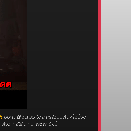
t
ออกมาให้ชมแล้ว โดยการร่วมมือในครั้งนี้จัด
ดาลใจจากฮีโร่ในเกม
WoW
ดังนี้: