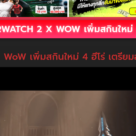
ATCH 2 X WOW เพิ่มสกินใหม่ 4
oW เพิ่มสกินใหม่ 4 ฮีโร่ เตรียมอั