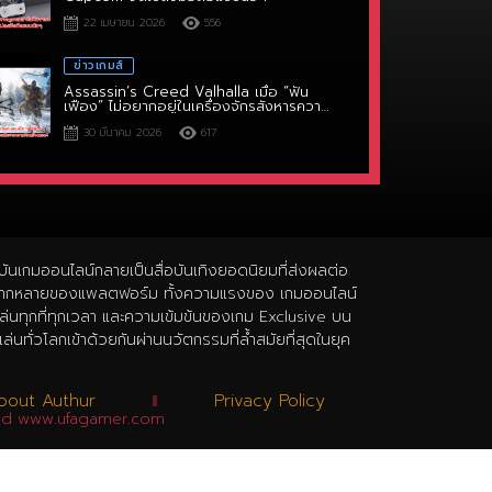
22 เมษายน 2026
556
ข่าวเกมส์
Assassin’s Creed Valhalla เมื่อ “ฟัน
เฟือง” ไม่อยากอยู่ในเครื่องจักรสังหารความ
คิดสร้างสรรค์
30 มีนาคม 2026
617
ุบันเกมออนไลน์กลายเป็นสื่อบันเทิงยอดนิยมที่ส่งผลต่อ
วามหลากหลายของแพลตฟอร์ม ทั้งความแรงของ เกมออนไลน์
รเล่นทุกที่ทุกเวลา และความเข้มข้นของเกม Exclusive บน
ล่นทั่วโลกเข้าด้วยกันผ่านนวัตกรรมที่ล้ำสมัยที่สุดในยุค
bout Authur
Privacy Policy
ved
www.ufagamer.com