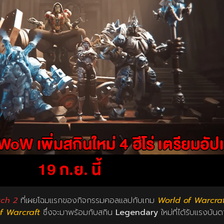
ch 2
ที่เผยโฉมแรกของกิจกรรมคอลแลปกับเกม
World of Warcraf
f Warcraft
ซึ่งจะมาพร้อมกับสกิน
Legendary
ใหม่ที่ได้รับแรงบัน