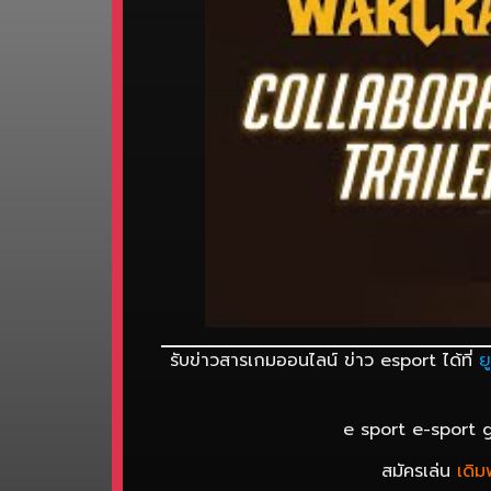
รับข่าวสารเกมออนไลน์ ข่าว esport ได้ที่
ย
e sport e-sport ga
สมัครเล่น
เดิม