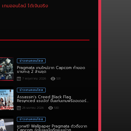
บ
เกมออนไลน์ ได้เงินจริง
ข่าวเกมคอนโซล
Pragmata เกมใหม่จาก Capcom ทำยอด
ขายทะลุ 2 ล้านชุด
7 พฤษภาคม 2026
531
ข่าวเกมคอนโซล
Assassin’s Creed Black Flag
Resynced แรงจัด! ขึ้นแท่นเกมพรีออเดอร์
อันดับ 1
26 เมษายน 2026
530
ข่าวเกมคอนโซล
แจกฟรี! Wallpaper Pragmata ตัวตึงจาก
Capcom จัดไปลงมือถือแบบนัวๆ