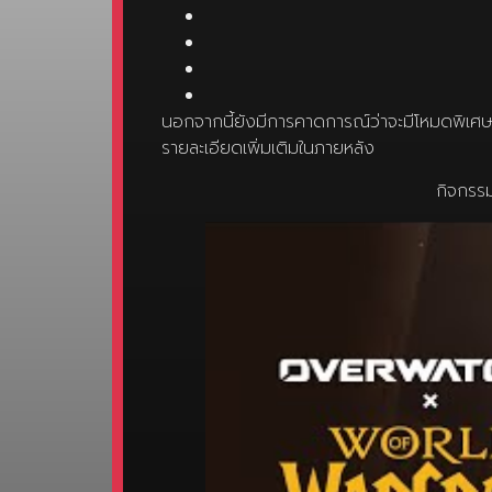
นอกจากนี้ยังมีการคาดการณ์ว่าจะมีโหมดพิเศษที
รายละเอียดเพิ่มเติมในภายหลัง
กิจกร