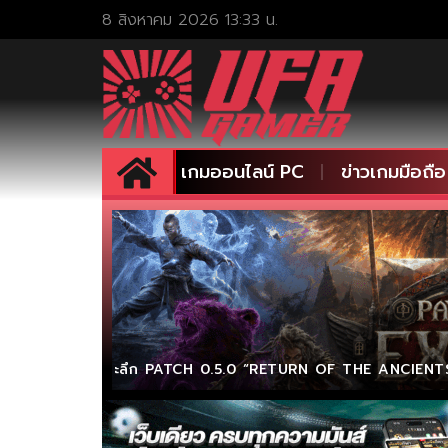
8 สิงหาคม 2026 13:33 น.
เกมออนไลน์ PC
ข่าวเกมมือถือ
PRAGMATA เกมใหม่จาก CAPCOM ทำยอดขายทะล