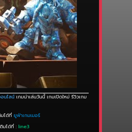
ออนไลน์
เกมน่าเล่นวันนี้ เกมเปิดใหม่ รีวิวเกม
ได้ที่
ยูฟ่าเกมเมอร์
ติมได้ที่ :
line3