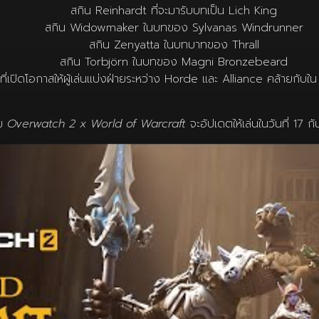
สกิน Reinhardt ที่จะมารับบทเป็น Lich King
สกิน Widowmaker ในบทของ Sylvanas Windrunner
สกิน Zenyatta ในบทบาทของ Thrall
สกิน Torbjörn ในบทของ Magni Bronzebeard
่เปิดโอกาสให้ผู้เล่นแบ่งฝ่ายระหว่าง Horde และ Alliance คล้ายกับใ
รม
Overwatch 2 x World of Warcraft
จะอัปเดตให้เล่นในวันที่ 17 กั