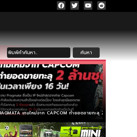
ค้นหา
DEAD OR ALIVE 6 ไม ชิรานุอิ และ คูล่า กลับมาบุก PS5!