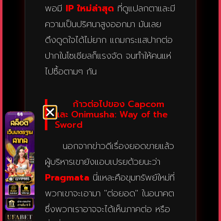
พอมี
IP ใหม่ล่าสุด
ที่ดูแปลกตาและมี
ความเป็นปริศนาสูงออกมา มันเลย
ดึงดูดใจได้ไม่ยาก แถมกระแสปากต่อ
ปากในโซเชียลก็แรงจัด จนทำให้คนแห่
ไปซื้อตามๆ กัน
ก้าวต่อไปของ Capcom
และ Onimusha: Way of the
Sword
นอกจากข่าวดีเรื่องยอดขายแล้ว
ผู้บริหารเขายังแอบเปรยด้วยนะว่า
Pragmata
นี่แหละคือขุมทรัพย์ใหม่ที่
พวกเขาจะเอามา "ต่อยอด" ในอนาคต
ซึ่งพวกเราอาจจะได้เห็นภาคต่อ หรือ