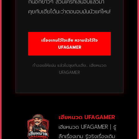
กันอีกยาวๆ ส่วนใครที่เล่นจบแล้วมา
คุยกับเฮียได้นะว่าตอนจบมันนัวแค่ไหน!
เรื่องเกมไว้ใจเฮีย ความนัวไว้ใจ
UFAGAMER
กำจอยให้แน่น แล้วไปลุยกับเฮีย... เฮียหนวด
UFAGAMER
เฮียหนวด UFAGAMER
เฮียหนวด UFAGAMER | รู้
ลึกเรื่องเกม รู้จริงเรื่องเดิม