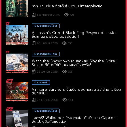
ทาทิ แกเบรียล จัดเต็ม! เปิดปม Intergalactic
1 พฤษภาคม 2026
521
ข่าวเกมคอนโซล
Assassin’s Creed Black Flag Resynced แรงจัด!
ขึ้นแท่นเกมพรีออเดอร์อันดับ 1
26 เมษายน 2026
536
ข่าวเกมคอนโซล
Witch the Showdown เกมลูกผสม Slay the Spire +
Sekiro ที่ต้องใช้ทั้งสมองและไหวพริบ!
25 เมษายน 2026
503
ข่าวเกมส์
Vampire Survivors ปั้นเงิน ยอดคนเล่น 27 ล้าน เตรียม
ขยายทีม!
24 เมษายน 2026
544
ข่าวเกมคอนโซล
แจกฟรี! Wallpaper Pragmata ตัวตึงจาก Capcom
จัดไปลงมือถือแบบนัวๆ