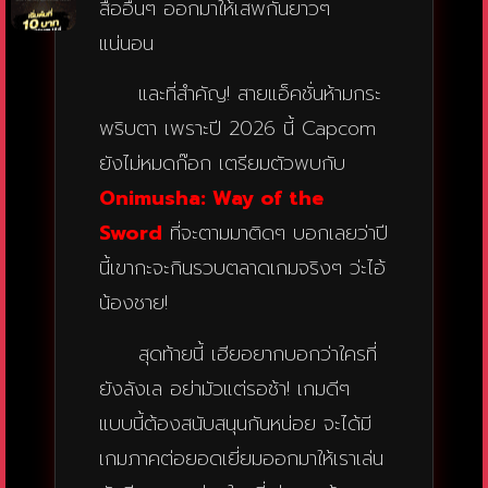
สื่ออื่นๆ ออกมาให้เสพกันยาวๆ
แน่นอน
และที่สำคัญ! สายแอ็คชั่นห้ามกระ
พริบตา เพราะปี 2026 นี้ Capcom
ยังไม่หมดก๊อก เตรียมตัวพบกับ
Onimusha: Way of the
Sword
ที่จะตามมาติดๆ บอกเลยว่าปี
นี้เขากะจะกินรวบตลาดเกมจริงๆ ว่ะไอ้
น้องชาย!
สุดท้ายนี้ เฮียอยากบอกว่าใครที่
ยังลังเล อย่ามัวแต่รอช้า! เกมดีๆ
แบบนี้ต้องสนับสนุนกันหน่อย จะได้มี
เกมภาคต่อยอดเยี่ยมออกมาให้เราเล่น