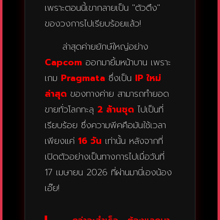
เพราะตอนนี้เขากลายเป็น "ตัวตึง"
ของวงการไปเรียบร้อยแล้ว!
ล่าสุดค่ายยักษ์ใหญ่อย่าง
Capcom
ออกมายิ้มหน้าบาน เพราะ
เกม
Pragmata
ซึ่งเป็น
IP ใหม่
ล่าสุด
ของทางค่าย สามารถทำยอด
ขายทั่วโลกทะลุ
2 ล้านชุด
ไปเป็นที่
เรียบร้อย ซึ่งความพีคคือมันใช้เวลา
เพียงแค่
16 วัน
เท่านั้น หลังจากที่
เปิดตัวอย่างเป็นทางการไปเมื่อวันที่
17 เมษายน 2026 ที่ผ่านมานี่เองน้อง
เอ๊ย!