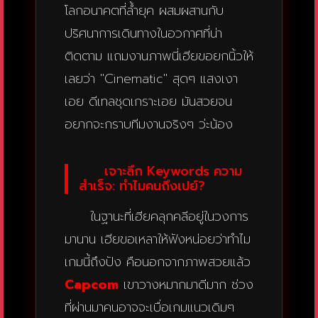
โลกอนาคตที่ล้ำยุค ผสมผสานกับ
ปริศนาการเดินทางในอวกาศที่น่า
ติดตาม แถมงานภาพนี่เฮียขอยกนิ้วให้
เลยว่า "Cinematic" สุดๆ แสงเงา
เอย ดีเทลชุดเกราะเอย มันสวยจน
อยากจะกราบทีมงานจริงๆ ว่ะน้อง
เจาะลึก Keywords ความ
สำเร็จ: ทำไมคนถึงเปย์?
ในฐานะที่เฮียคลุกคลีอยู่ในวงการ
มานาน เฮียขอเหลาให้ฟังหน่อยว่าทำไม
เกมนี้ถึงปัง คือนอกจากภาพสวยแล้ว
Capcom
เขาวางหมากมาดีมาก ช่วง
ที่ผ่านมาคนอาจจะเบื่อเกมแนวเดิมๆ