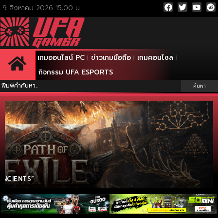
9 สิงหาคม 2026 15:00 น.
เกมออนไลน์ PC
ข่าวเกมมือถือ
เกมคอนโซล
กิจกรรม UFA ESPORTS
ค้นหา
<SPAN
CLASS="HPT_HEADERTITLE"
เกมใหม่จาก CAPCOM ทำยอดขายท
2 ล้านชุด</SPAN>