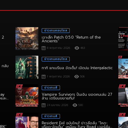
ข่าวเกมคอนโซล
ิ 2
เจาะลึก Patch 0.5.0 “Return of the
Ancients”
8 พฤษภาคม 2026
463
ข่าวเกมคอนโซล
า กลับ
ทาทิ แกเบรียล จัดเต็ม! เปิดปม Intergalactic
1 พฤษภาคม 2026
506
ข่าวเกมส์
lay
Vampire Survivors ปั้นเงิน ยอดคนเล่น 27
งและ
ล้าน เตรียมขยายทีม!
24 เมษายน 2026
530
ข่าวเกมส์
Resident Evil ฉบับใหม่! ข่าวลือลั่น “โหด-
HRK’
เดือด-จัดเต็ม” เหมือน Fury Road เวอร์ชั่น