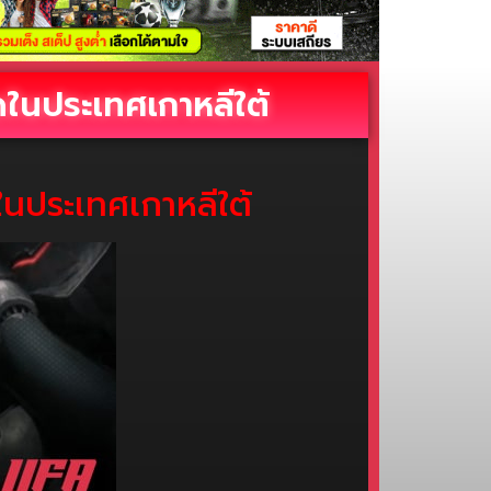
ดในประเทศเกาหลีใต้
ในประเทศเกาหลีใต้