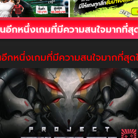
ีกหนึ่งเกมที่มีความสนใจมากที่สุ
อีกหนึ่งเกมที่มีความสนใจมากที่สุด