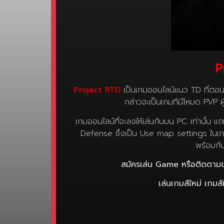
P
Project RTD
เป็นเกมออนไลน์แนว TD ที่ตอนนี
กล่าวจะเป็นเกมทีมีโหมด PVP ผ
เกมออนไลน์ที่จะลงให้เล่นกันบน PC เท่านั้
Defense ซึ่งเป็น Use map settings ในเกม
พร้อมกั
สมัครเล่น Game หรือติดตาม
เล่นเกมส์ใหม่ เกม