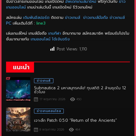
สมัครเล่น
เดิมพันอีสปอร์ต
ติดตาม
ข่าวเกมส์
ข่าวเกมส์มือถือ
ข่าวเกมส์
PC
เพิ่มเติมได้ที่ :
line3
เล่นเกมส์ใหม่ เกมส์มือถือ
เกมกีฬา
อีกมากมาย สมัครสมาชิค พร้อมรับโปรโม
ชั่นมากมายกับ
เกมออนไลน์ ได้เงินจริง
Post Views:
1,110
แนะนำ
ข่าวเกมส์
Subnautica 2 มหาสมุทรคลั่ง! ทุบสถิติ 2 ล้านชุดใน 12
ชั่วโมง
17 พฤษภาคม 2026
450
ข่าวเกมคอนโซล
เจาะลึก Patch 0.5.0 “Return of the Ancients”
8 พฤษภาคม 2026
464
ข่าวเกมคอนโซล