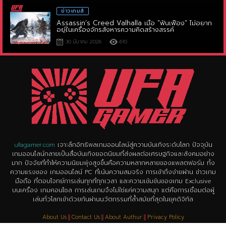
Assassin’s Creed Valhalla เมื่อ “ฟันเฟือง” ไม่อยาก
อยู่ในเครื่องจักรสังหารความคิดสร้างสรรค์
30 มีนาคม 2026
610
ufagamer.com
เจาะลึกอิทธิพลเกมออนไลน์สู่ความบันเทิงระดับโลก ปัจจุบัน
เกมออนไลน์กลายเป็นสื่อบันเทิงยอดนิยมที่ส่งผลต่อเศรษฐกิจและสังคมอย่าง
มาก ปัจจัยที่ทำให้ความนิยมพุ่งสูงขึ้นคือความหลากหลายของแพลตฟอร์ม ทั้ง
ความแรงของ เกมออนไลน์ PC ที่เน้นความสมจริง การเข้าถึงง่ายผ่าน ข่าวเกม
มือถือ ที่ตอบโจทย์การเล่นทุกที่ทุกเวลา และความเข้มข้นของเกม Exclusive
บนเครื่อง เกมคอนโซล การเล่นเกมจึงไม่ใช่แค่ความสนุก แต่คือการเชื่อมต่อผู้
เล่นทั่วโลกเข้าด้วยกันผ่านนวัตกรรมที่ล้ำสมัยที่สุดในยุคดิจิทัล
About Us
Contact Us
About Authur
Privacy Policy
copyright © 2023 all rights reserved
www.ufagamer.com