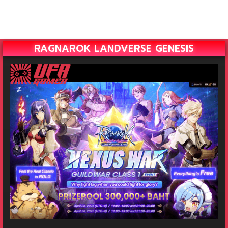
RAGNAROK LANDVERSE GENESIS