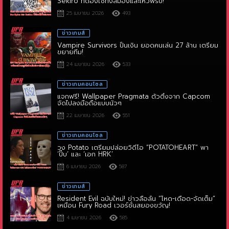
Sekiro ที่ต้องใช้ทั้งสมองและไหวพริบ!
25 เมษายน 2026
493
ข่าวเกมส์
Vampire Survivors ปั้นเงิน ยอดคนเล่น 27 ล้าน เตรียม
ขยายทีม!
24 เมษายน 2026
533
ข่าวเกมคอนโซล
แจกฟรี! Wallpaper Pragmata ตัวตึงจาก Capcom
จัดไปลงมือถือแบบนัวๆ
22 เมษายน 2026
551
ข่าวเกมคอนโซล
วง Potato เตรียมปล่อยวิดีโอ “POTATOHEART” พา
‘ปั๊บ’ และ ‘เอก HRK’
6 เมษายน 2026
587
ข่าวเกมส์
Resident Evil ฉบับใหม่! ข่าวลือลั่น “โหด-เดือด-จัดเต็ม”
เหมือน Fury Road เวอร์ชั่นสยองขวัญ!
4 เมษายน 2026
585