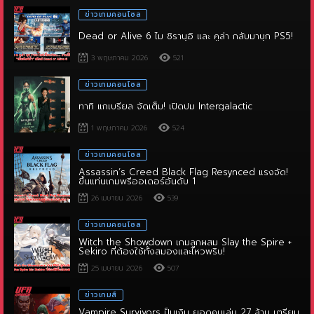
Dead or Alive 6 ไม ชิรานุอิ และ คูล่า กลับมาบุก PS5!
3 พฤษภาคม 2026
521
ข่าวเกมคอนโซล
ทาทิ แกเบรียล จัดเต็ม! เปิดปม Intergalactic
1 พฤษภาคม 2026
524
ข่าวเกมคอนโซล
Assassin’s Creed Black Flag Resynced แรงจัด!
ขึ้นแท่นเกมพรีออเดอร์อันดับ 1
26 เมษายน 2026
539
ข่าวเกมคอนโซล
Witch the Showdown เกมลูกผสม Slay the Spire +
Sekiro ที่ต้องใช้ทั้งสมองและไหวพริบ!
25 เมษายน 2026
507
ข่าวเกมส์
Vampire Survivors ปั้นเงิน ยอดคนเล่น 27 ล้าน เตรียม
ขยายทีม!