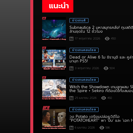
แนะนำ
ข่าวเกมส์
Subnautica 2 มหาสมุทรคลั่ง! ทุบสถิต
ล้านชุดใน 12 ชั่วโมง
17 พฤษภาคม 2026
450
ข่าวเกมคอนโซล
Dead or Alive 6 ไม ชิรานุอิ และ คูล่
มาบุก PS5!
3 พฤษภาคม 2026
504
ข่าวเกมคอนโซล
Witch the Showdown เกมลูกผสม S
the Spire + Sekiro ที่ต้องใช้ทั้งสมอ
ไหวพริบ!
25 เมษายน 2026
492
ข่าวเกมคอนโซล
วง Potato เตรียมปล่อยวิดีโอ
“POTATOHEART” พา ‘ปั๊บ’ และ ‘เอก 
6 เมษายน 2026
586