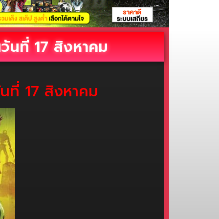
ที่ 17 สิงหาคม
ี่ 17 สิงหาคม