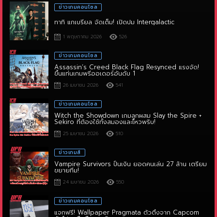
ข่าวเกมคอนโซล
ทาทิ แกเบรียล จัดเต็ม! เปิดปม Intergalactic
1 พฤษภาคม 2026
526
ข่าวเกมคอนโซล
Assassin’s Creed Black Flag Resynced แรงจัด!
ขึ้นแท่นเกมพรีออเดอร์อันดับ 1
26 เมษายน 2026
541
ข่าวเกมคอนโซล
Witch the Showdown เกมลูกผสม Slay the Spire +
Sekiro ที่ต้องใช้ทั้งสมองและไหวพริบ!
25 เมษายน 2026
510
ข่าวเกมส์
Vampire Survivors ปั้นเงิน ยอดคนเล่น 27 ล้าน เตรียม
ขยายทีม!
24 เมษายน 2026
550
ข่าวเกมคอนโซล
แจกฟรี! Wallpaper Pragmata ตัวตึงจาก Capcom