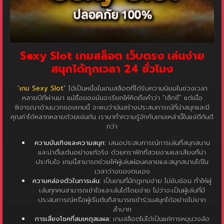
Sexy Slot เกมสล็อต เว็บตรง เล่นง่าย
สนุกได้ทุกเวลา 24 ชั่วโมง
“
เกม Sexy Slot
” ได้เป็นหนึ่งในเกมสล็อตที่ได้รับความนิยมในช่วงเวลา
หลายปีที่ผ่านมา แม้ชื่อของมันจะเรียกให้คิดถึงคำว่า “เซ็กซี่” แต่เมื่อ
พิจารณาด้านบวกของเกมนี้ จะพบว่ามันสร้างประสบการณ์ที่น่าสนุกและมี
คุณค่าได้หลากหลายด้วยเช่นกัน เรามาทำความรู้จักกับเกมเหล่านี้ในแง่ดีกันดี
กว่า
ความบันเทิงและความสนุก:
เสนอประสบการณ์การเล่นที่สนุกสนาน
และน่าตื่นเต้นอย่างแท้จริง ด้วยกราฟิกที่สวยงามและเสียงที่น่า
ประทับใจ เกมนี้สามารถช่วยให้ผู้เล่นผ่อนคลายและสนุกสนานได้ใน
เวลาว่างของตนเอง
ความคล่องตัวในการเล่น:
เป็นเกมที่มีกฎเกมง่าย ไม่ซับซ้อน ทำให้ผู้
เล่นทุกคนสามารถเข้าใจและเล่นได้โดยง่าย ไม่ว่าจะเป็นผู้เล่นที่มี
ประสบการณ์หรือผู้เริ่มต้นก็สามารถเข้าร่วมสนุกได้อย่างไม่ยาก
ลำบาก
การเสี่ยงโชคที่สมเหตุสมผล:
เกมสล็อตไม่ได้เป็นแค่การหมุนวงล้อ