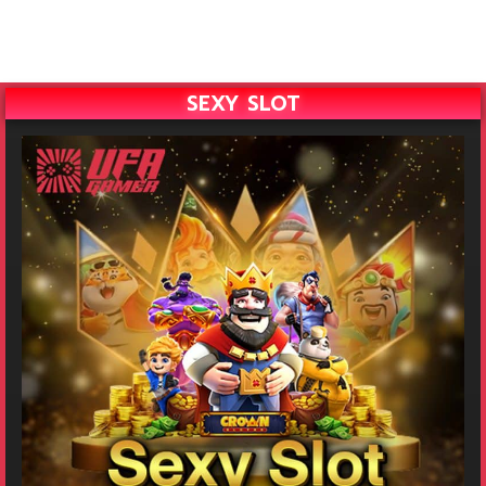
SEXY SLOT