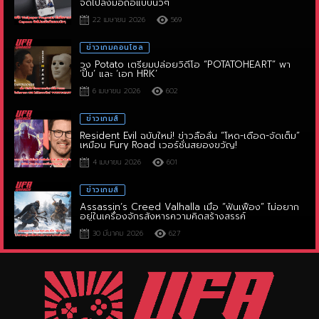
จัดไปลงมือถือแบบนัวๆ
22 เมษายน 2026
569
ข่าวเกมคอนโซล
วง Potato เตรียมปล่อยวิดีโอ “POTATOHEART” พา
‘ปั๊บ’ และ ‘เอก HRK’
6 เมษายน 2026
602
ข่าวเกมส์
Resident Evil ฉบับใหม่! ข่าวลือลั่น “โหด-เดือด-จัดเต็ม”
เหมือน Fury Road เวอร์ชั่นสยองขวัญ!
4 เมษายน 2026
601
ข่าวเกมส์
Assassin’s Creed Valhalla เมื่อ “ฟันเฟือง” ไม่อยาก
อยู่ในเครื่องจักรสังหารความคิดสร้างสรรค์
30 มีนาคม 2026
627