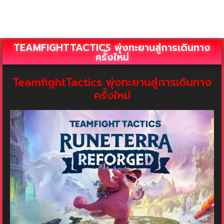
TEAMFIGHTTACTICS พุ่งทะยานสู่การเดินทาง
ครั้งใหม่
TeamfightTactics พุ่งทะยานสู่การเดินทาง
ครั้งใหม่