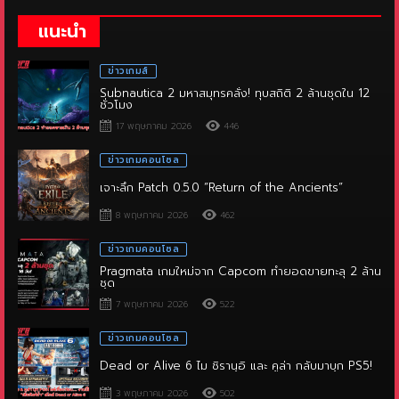
แนะนำ
ข่าวเกมส์
Subnautica 2 มหาสมุทรคลั่ง! ทุบสถิติ 2 ล้านชุดใน 12
ชั่วโมง
17 พฤษภาคม 2026
446
ข่าวเกมคอนโซล
เจาะลึก Patch 0.5.0 “Return of the Ancients”
8 พฤษภาคม 2026
462
ข่าวเกมคอนโซล
Pragmata เกมใหม่จาก Capcom ทำยอดขายทะลุ 2 ล้าน
ชุด
7 พฤษภาคม 2026
522
ข่าวเกมคอนโซล
Dead or Alive 6 ไม ชิรานุอิ และ คูล่า กลับมาบุก PS5!
3 พฤษภาคม 2026
502
ข่าวเกมคอนโซล