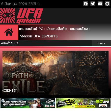
เกมออนไลน์ PC
ข่าวเกมมือถือ
เกมคอนโซล
กิจกรรม UFA ESPORTS
ค้นหา
ANCIENTS”