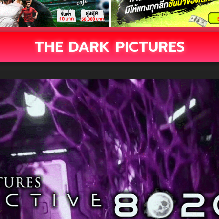
THE DARK PICTURES