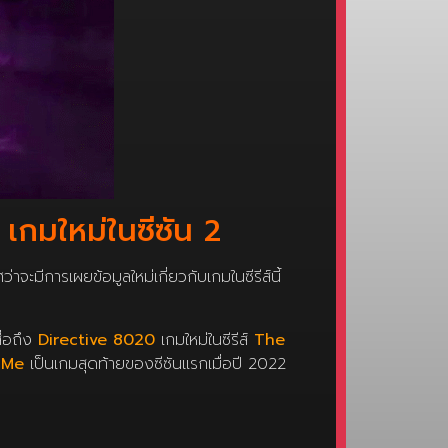
กมใหม่ในซีซัน 2
จะมีการเผยข้อมูลใหม่เกี่ยวกับเกมในซีรีส์นี้
ื่อถึง
Directive 8020
เกมใหม่ในซีรีส์
The
 Me
เป็นเกมสุดท้ายของซีซันแรกเมื่อปี 2022