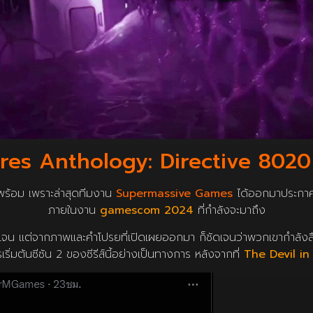
res Anthology: Directive 8020 เ
พร้อม เพราะล่าสุดทีมงาน
Supermassive Games
ได้ออกมาประกาศว่า
ภายในงาน
gamescom 2024
ที่กำลังจะมาถึง
ชัดเจน แต่จากภาพและคำโปรยที่เปิดเผยออกมา ก็ชัดเจนว่าพวกเขากำลังส
เริ่มต้นซีซัน 2 ของซีรีส์นี้อย่างเป็นทางการ หลังจากที่
The Devil in