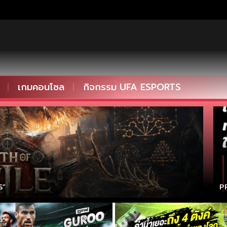
เกมคอนโซล
กิจกรรม UFA ESPORTS
S”
P