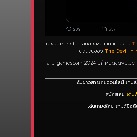
ปัจจุบันเรายังไม่ทราบข้อมูลมากนักเกี่ยวกับ
T
ตอนจบของ
The Devil in
งาน gamescom 2024 มีกำหนดจัดพิธีเปิด
รับข่าวสารเกมออนไลน์ เกมเ
สมัครเล่น
เดิม
เล่นเกมส์ใหม่ เกมส์มือถ