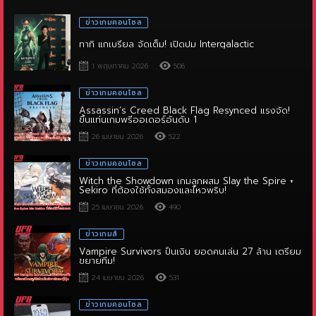
ข่าวเกมคอนโซล
ทาทิ แกเบรียล จัดเต็ม! เปิดปม Intergalactic
1 พฤษภาคม 2026
506
ข่าวเกมคอนโซล
Assassin’s Creed Black Flag Resynced แรงจัด!
ขึ้นแท่นเกมพรีออเดอร์อันดับ 1
26 เมษายน 2026
522
ข่าวเกมคอนโซล
Witch the Showdown เกมลูกผสม Slay the Spire +
Sekiro ที่ต้องใช้ทั้งสมองและไหวพริบ!
25 เมษายน 2026
490
ข่าวเกมส์
Vampire Survivors ปั้นเงิน ยอดคนเล่น 27 ล้าน เตรียม
ขยายทีม!
24 เมษายน 2026
531
ข่าวเกมคอนโซล