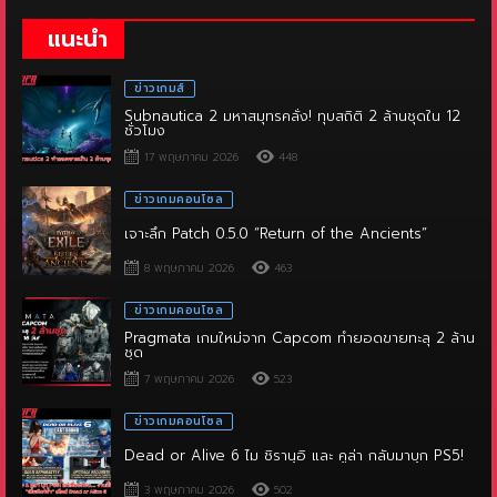
แนะนำ
ข่าวเกมส์
Subnautica 2 มหาสมุทรคลั่ง! ทุบสถิติ 2 ล้านชุดใน 12
ชั่วโมง
17 พฤษภาคม 2026
448
ข่าวเกมคอนโซล
เจาะลึก Patch 0.5.0 “Return of the Ancients”
8 พฤษภาคม 2026
463
ข่าวเกมคอนโซล
Pragmata เกมใหม่จาก Capcom ทำยอดขายทะลุ 2 ล้าน
ชุด
7 พฤษภาคม 2026
523
ข่าวเกมคอนโซล
Dead or Alive 6 ไม ชิรานุอิ และ คูล่า กลับมาบุก PS5!
3 พฤษภาคม 2026
502