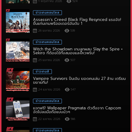
1 พฤษภาคม 2026
524
ข่าวเกมคอนโซล
Assassin’s Creed Black Flag Resynced แรงจัด!
ขึ้นแท่นเกมพรีออเดอร์อันดับ 1
26 เมษายน 2026
539
ข่าวเกมคอนโซล
Witch the Showdown เกมลูกผสม Slay the Spire +
Sekiro ที่ต้องใช้ทั้งสมองและไหวพริบ!
25 เมษายน 2026
507
ข่าวเกมส์
Vampire Survivors ปั้นเงิน ยอดคนเล่น 27 ล้าน เตรียม
ขยายทีม!
24 เมษายน 2026
547
ข่าวเกมคอนโซล
แจกฟรี! Wallpaper Pragmata ตัวตึงจาก Capcom
จัดไปลงมือถือแบบนัวๆ
22 เมษายน 2026
566
ข่าวเกมคอนโซล