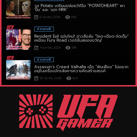
วง Potato เตรียมปล่อยวิดีโอ “POTATOHEART” พา
‘ปั๊บ’ และ ‘เอก HRK’
6 เมษายน 2026
600
ข่าวเกมส์
Resident Evil ฉบับใหม่! ข่าวลือลั่น “โหด-เดือด-จัดเต็ม”
เหมือน Fury Road เวอร์ชั่นสยองขวัญ!
4 เมษายน 2026
599
ข่าวเกมส์
Assassin’s Creed Valhalla เมื่อ “ฟันเฟือง” ไม่อยาก
อยู่ในเครื่องจักรสังหารความคิดสร้างสรรค์
30 มีนาคม 2026
624