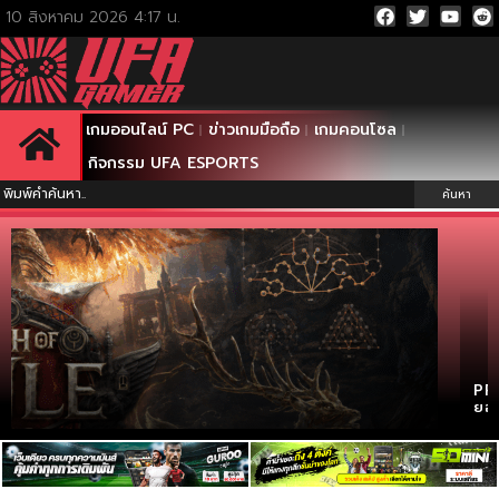
10 สิงหาคม 2026 4:17 น.
เกมออนไลน์ PC
ข่าวเกมมือถือ
เกมคอนโซล
กิจกรรม UFA ESPORTS
ค้นหา
PRAGMATA เกมใหม่จาก CAPCOM ทำยอดขายทะลุ 2 ล้านชุด