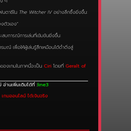
ิง ๆ
ลกแฟนตาซีใน
The Witcher IV
อย่างลึกซึ้งยิ่งขึ้น:
ของตัวเอง”
การณ์การเล่นที่เข้มข้นยิ่งขึ้น:
อให้ผู้เล่นรู้สึกเหมือนได้ดำดิ่งสู่
กของเกมในภาคนี้จะเป็น
Ciri
โดยที่
Geralt of
อ่านเพิ่มเติมได้ที่ :
line3
บ
เกมออนไลน์ ได้เงินจริง