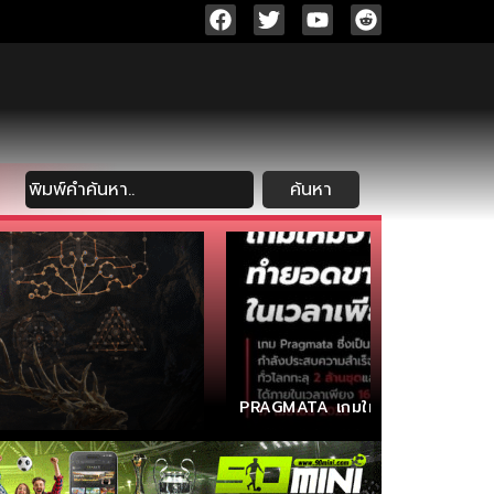
ค้นหา
PRAGMATA เกมใหม่จาก CAPCOM 