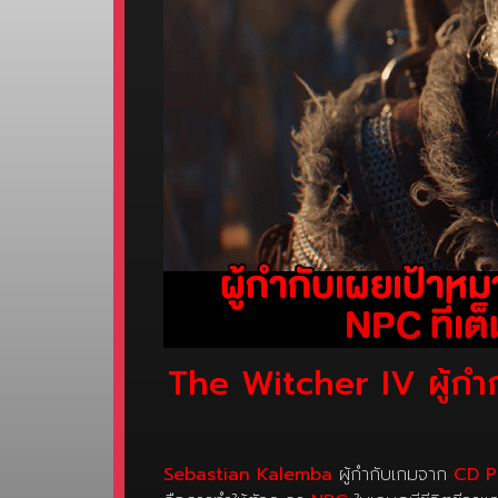
The Witcher IV ผู้กำก
Sebastian Kalemba
ผู้กำกับเกมจาก
CD P