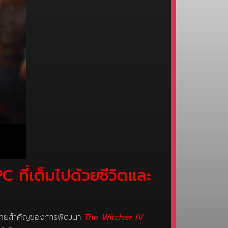
 ที่เต็มไปด้วยชีวิตและ
าหมายสำคัญของการพัฒนา
The Witcher IV