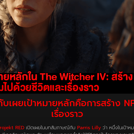
ับเผยเป้าหมายหลักคือการสร้าง NPC
เรื่องราว
rojekt RED
เปิดเผยในบทสัมภาษณ์กับ
Parris Lilly
ว่า หนึ่งในเป้