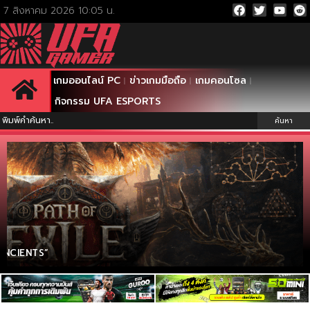
เกมออนไลน์ PC
ข่าวเกมมือถือ
เกมคอนโซล
กิจกรรม UFA ESPORTS
ค้นหา
ANCIENTS”