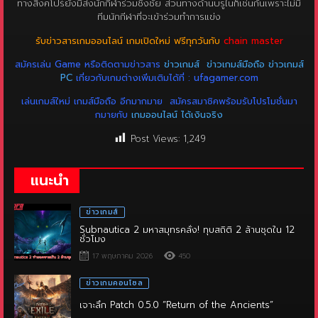
รับข่าวสารเกมออนไลน์ เกมเปิดใหม่ ฟรีทุกวันกับ
chain master
สมัครเล่น Game หรือติดตามข่าวสาร
ข่าวเกมส์
ข่าวเกมส์มือถือ
ข่าวเกมส์
PC
เกี่ยวกับเกมต่างเพิ่มเติมได้ที่ : ufagamer.com
เล่นเกมส์ใหม่ เกมส์มือถือ อีกมากมาย
สมัครสมาชิคพร้อมรับโปรโมชั่นมา
กมายกับ
เกมออนไลน์ ได้เงินจริง
Post Views:
1,249
แนะนำ
ข่าวเกมส์
Subnautica 2 มหาสมุทรคลั่ง! ทุบสถิติ 2 ล้านชุดใน 12
ชั่วโมง
17 พฤษภาคม 2026
450
ข่าวเกมคอนโซล
เจาะลึก Patch 0.5.0 “Return of the Ancients”
8 พฤษภาคม 2026
464