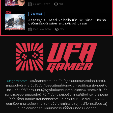
ข่าวเกมส์
Assassin’s Creed Valhalla เมื่อ “ฟันเฟือง” ไม่อยาก
อยู่ในเครื่องจักรสังหารความคิดสร้างสรรค์
30 มีนาคม 2026
610
ufagamer.com
เจาะลึกอิทธิพลเกมออนไลน์สู่ความบันเทิงระดับโลก ปัจจุบัน
เกมออนไลน์กลายเป็นสื่อบันเทิงยอดนิยมที่ส่งผลต่อเศรษฐกิจและสังคมอย่าง
มาก ปัจจัยที่ทำให้ความนิยมพุ่งสูงขึ้นคือความหลากหลายของแพลตฟอร์ม ทั้ง
ความแรงของ เกมออนไลน์ PC ที่เน้นความสมจริง การเข้าถึงง่ายผ่าน ข่าวเกม
มือถือ ที่ตอบโจทย์การเล่นทุกที่ทุกเวลา และความเข้มข้นของเกม Exclusive
บนเครื่อง เกมคอนโซล การเล่นเกมจึงไม่ใช่แค่ความสนุก แต่คือการเชื่อมต่อผู้
เล่นทั่วโลกเข้าด้วยกันผ่านนวัตกรรมที่ล้ำสมัยที่สุดในยุคดิจิทัล
About Us
Contact Us
About Authur
Privacy Policy